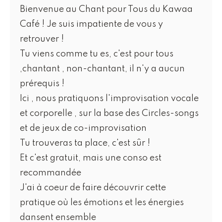
Bienvenue au Chant pour Tous du Kawaa
Café ! Je suis impatiente de vous y
retrouver !
Tu viens comme tu es, c'est pour tous
,chantant , non-chantant, il n'y a aucun
prérequis !
Ici , nous pratiquons l'improvisation vocale
et corporelle , sur la base des Circles-songs
et de jeux de co-improvisation
Tu trouveras ta place, c'est sûr !
Et c'est gratuit, mais une conso est
recommandée
J'ai à coeur de faire découvrir cette
pratique où les émotions et les énergies
dansent ensemble