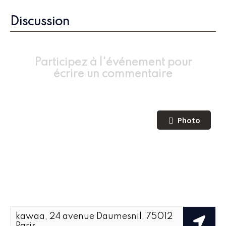
Discussion
Participez à l'événement pour
écrire un commentaire
Photo
kawaa, 24 avenue Daumesnil, 75012