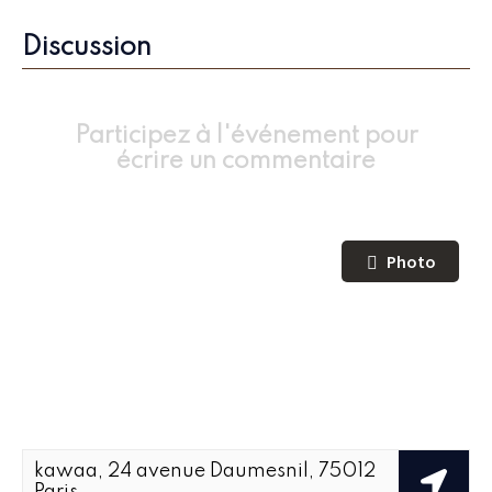
Discussion
Participez à l'événement pour
écrire un commentaire
Photo
kawaa, 24 avenue Daumesnil, 75012